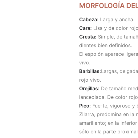
MORFOLOGÍA DEL
Cabeza:
Larga y ancha.
Cara:
Lisa y de color rojo
Cresta:
Simple, de tamaño
dientes bien definidos.
El espolón aparece ligera
vivo.
Barbillas:
Largas, delgada
rojo vivo.
Orejillas:
De tamaño media
lanceolada. De color rojo
Pico:
Fuerte, vigoroso y b
Zilarra, predomina en la
amarillento; en la infer
sólo en la parte proximal