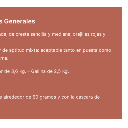
as Generales
a, de cresta sencilla y mediana, orejillas rojas y
 y de aptitud mixta: aceptable tanto en puesta como
rne.
r de 3,6 Kg. – Gallina de 2,5 Kg.
e alrededor de 60 gramos y con la cáscara de