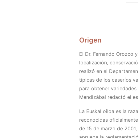
Origen
El Dr. Fernando Orozco y
localización, conservaci
realizó en el Departament
típicas de los caseríos v
para obtener variedades 
Mendizábal redactó el es
La Euskal oiloa es la raz
reconocidas oficialmente
de 15 de marzo de 2001, 
aprueba la reglamentación