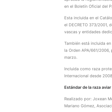
en el Boletín Oficial del
Esta incluida en el Catá
el DECRETO 373/2001, de
vascas y entidades dedi
También está incluida en
la Orden APA/661/2006, p
marzo.
Incluida como raza prot
Internacional desde 2008
Estándar de la raza aviar 
Realizado por: Joxean M
Mariano Gómez, Asociac