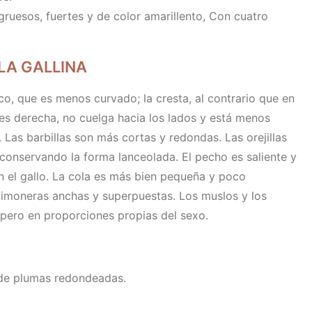
gruesos, fuertes y de color amarillento, Con cuatro
LA GALLINA
co, que es menos curvado; la cresta, al contrario que en
 es derecha, no cuelga hacia los lados y está menos
. Las barbillas son más cortas y redondas. Las orejillas
onservando la forma lanceolada. El pecho es saliente y
 el gallo. La cola es más bien pequeña y poco
 timoneras anchas y superpuestas. Los muslos y los
 pero en proporciones propias del sexo.
de plumas redondeadas.