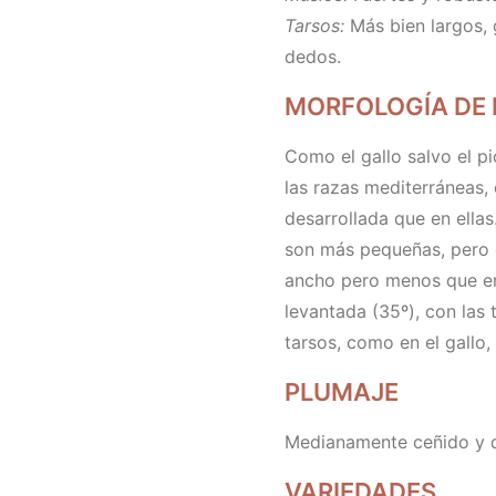
Tarsos:
Más bien largos, 
dedos.
MORFOLOGÍA DE 
Como el gallo salvo el pi
las razas mediterráneas,
desarrollada que en ellas
son más pequeñas, pero c
ancho pero menos que en
levantada (35º), con las
tarsos, como en el gallo,
PLUMAJE
Medianamente ceñido y 
VARIEDADES