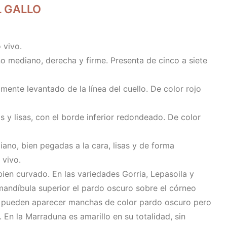
 GALLO
 vivo.
 mediano, derecha y firme. Presenta de cinco a siete
mente levantado de la línea del cuello. De color rojo
s y lisas, con el borde inferior redondeado. De color
no, bien pegadas a la cara, lisas y de forma
 vivo.
ien curvado. En las variedades Gorria, Lepasoila y
 mandíbula superior el pardo oscuro sobre el córneo
ior pueden aparecer manchas de color pardo oscuro pero
. En la Marraduna es amarillo en su totalidad, sin