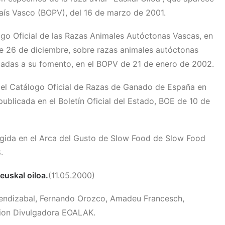
 País Vasco (BOPV), del 16 de marzo de 2001.
logo Oficial de las Razas Animales Autóctonas Vascas, en
 26 de diciembre, sobre razas animales autóctonas
cadas a su fomento, en el BOPV de 21 de enero de 2002.
 el Catálogo Oficial de Razas de Ganado de España en
ublicada en el Boletín Oficial del Estado, BOE de 10 de
egida en el Arca del Gusto de Slow Food de Slow Food
.
euskal oiloa.
(11.05.2000)
endizabal, Fernando Orozco, Amadeu Francesch,
ion Divulgadora EOALAK.