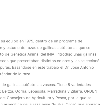
 su equipo en 1975, dentro de un programa de
ón y estudio de razas de gallinas autóctonas que se
o de Genética Animal del INIA, introdujo unas gallinas
ascos que presentaban distintos colores y las seleccionó
puras. Basándose en este trabajo el Dr. José Antonio
tándar de la raza.
a de gallinas autóctonas vascas. Tiene 5 variedades
: Beltza, Gorria, Lepasoila, Marraduna y Zilarra. ORDEN
del Consejero de Agricultura y Pesca, por la que se
 específica de la raza aviar “Euskal Oiloa”, que aparece