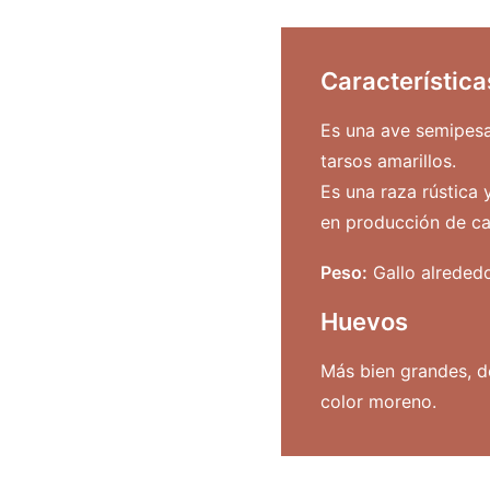
Característic
Es una ave semipesad
tarsos amarillos.
Es una raza rústica
en producción de ca
Peso:
Gallo alrededo
Huevos
Más bien grandes, d
color moreno.