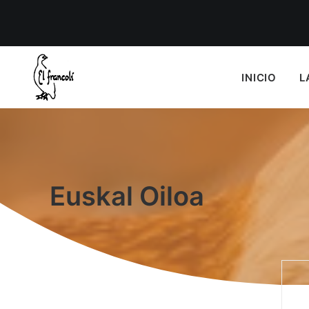
INICIO
L
Euskal Oiloa