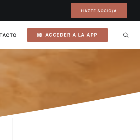
HAZTE SOCIO/A
ACCEDER A LA APP
TACTO