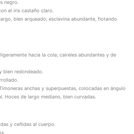
es negro.
n el iris castaño claro.
rgo, bien arqueado; esclavina abundante, flotando
igeramente hacia la cola; caireles abundantes y de
y bien redondeado.
rollado.
imoneras anchas y superpuestas, colocadas en ángulo
al. Hoces de largo mediano, bien curvadas.
das y ceñidas al cuerpo.
os.