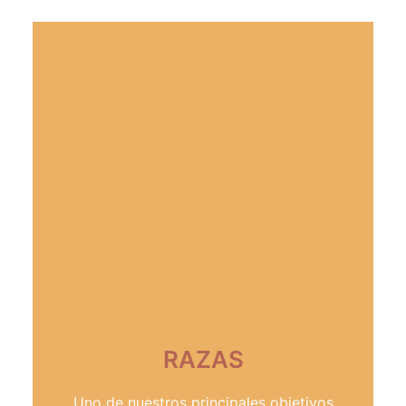
RAZAS
Uno de nuestros principales objetivos