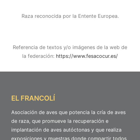
Raza reconocida por la Entente Europea.
Referencia de textos y/o imágenes de la web de
la federación:
https://www.fesacocur.es/
EL FRANCOLÍ
Asociación de aves que potencia la cría de aves
de raza, que promueve la recuperación e
implantación de aves autóctonas y que realiza
exposiciones y muestras donde compartir todos