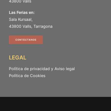
43800 Valls
Las Ferias en:
Sala Kursaal,
43800 Valls, Tarragona
CONTÁCTANOS
LEGAL
Política de privacidad y Aviso legal
Política de Cookies