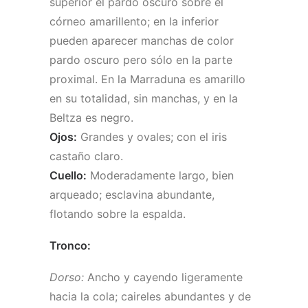
superior el pardo oscuro sobre el
córneo amarillento; en la inferior
pueden aparecer manchas de color
pardo oscuro pero sólo en la parte
proximal. En la Marraduna es amarillo
en su totalidad, sin manchas, y en la
Beltza es negro.
Ojos:
Grandes y ovales; con el iris
castaño claro.
Cuello:
Moderadamente largo, bien
arqueado; esclavina abundante,
flotando sobre la espalda.
Tronco:
Dorso:
Ancho y cayendo ligeramente
hacia la cola; caireles abundantes y de