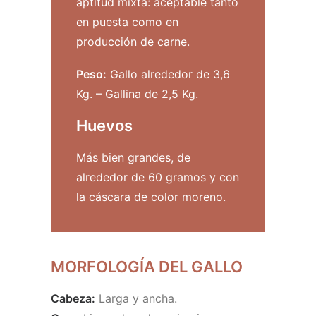
aptitud mixta: aceptable tanto
en puesta como en
producción de carne.
Peso:
Gallo alrededor de 3,6
Kg. – Gallina de 2,5 Kg.
Huevos
Más bien grandes, de
alrededor de 60 gramos y con
la cáscara de color moreno.
MORFOLOGÍA DEL GALLO
Cabeza:
Larga y ancha.