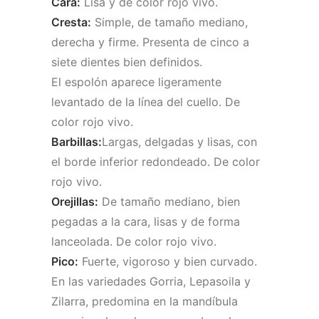
Cara:
Lisa y de color rojo vivo.
Cresta:
Simple, de tamaño mediano,
derecha y firme. Presenta de cinco a
siete dientes bien definidos.
El espolón aparece ligeramente
levantado de la línea del cuello. De
color rojo vivo.
Barbillas:
Largas, delgadas y lisas, con
el borde inferior redondeado. De color
rojo vivo.
Orejillas:
De tamaño mediano, bien
pegadas a la cara, lisas y de forma
lanceolada. De color rojo vivo.
Pico:
Fuerte, vigoroso y bien curvado.
En las variedades Gorria, Lepasoila y
Zilarra, predomina en la mandíbula