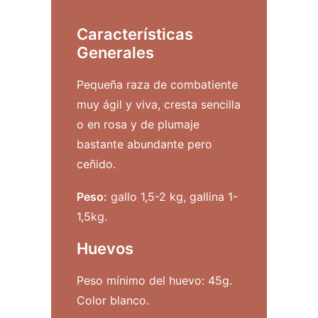
Características
Generales
Pequeña raza de combatiente
muy ágil y viva, cresta sencilla
o en rosa y de plumaje
bastante abundante pero
ceñido.
Peso:
gallo 1,5-2 kg, gallina 1-
1,5kg.
Huevos
Peso mínimo del huevo: 45g.
Color blanco.