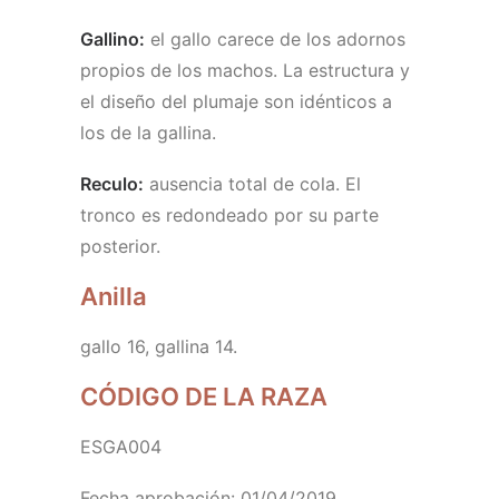
Gallino:
el gallo carece de los adornos
propios de los machos. La estructura y
el diseño del plumaje son idénticos a
los de la gallina.
Reculo:
ausencia total de cola. El
tronco es redondeado por su parte
posterior.
Anilla
gallo 16, gallina 14.
CÓDIGO DE LA RAZA
ESGA004
Fecha aprobación: 01/04/2019