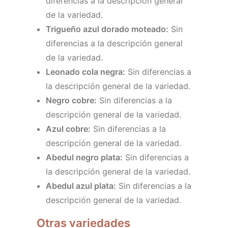
diferencias a la descripción general
de la variedad.
Trigueño azul dorado moteado:
Sin
diferencias a la descripción general
de la variedad.
Leonado cola negra:
Sin diferencias a
la descripción general de la variedad.
Negro cobre:
Sin diferencias a la
descripción general de la variedad.
Azul cobre:
Sin diferencias a la
descripción general de la variedad.
Abedul negro plata:
Sin diferencias a
la descripción general de la variedad.
Abedul azul plata:
Sin diferencias a la
descripción general de la variedad.
Otras variedades