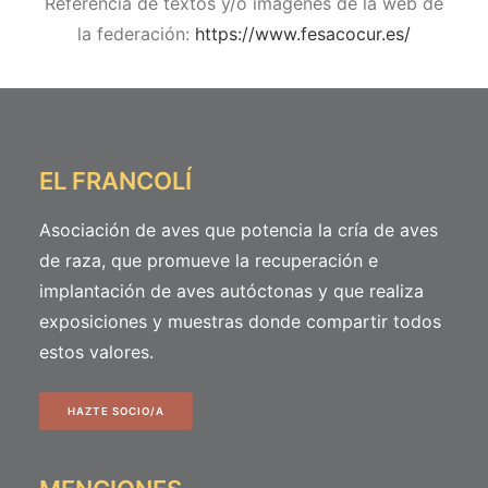
Referencia de textos y/o imágenes de la web de
la federación:
https://www.fesacocur.es/
EL FRANCOLÍ
Asociación de aves que potencia la cría de aves
de raza, que promueve la recuperación e
implantación de aves autóctonas y que realiza
exposiciones y muestras donde compartir todos
estos valores.
HAZTE SOCIO/A